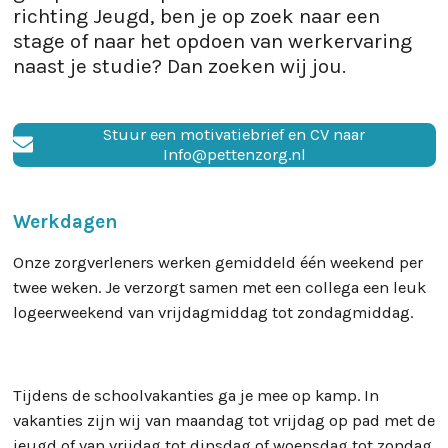
richting Jeugd, ben je op zoek naar een
stage of naar het opdoen van werkervaring
naast je studie? Dan zoeken wij jou.
Stuur een motivatiebrief en CV naar
Info@pettenzorg.nl
Werkdagen
Onze zorgverleners werken gemiddeld één weekend per
twee weken. Je verzorgt samen met een collega een leuk
logeerweekend van vrijdagmiddag tot zondagmiddag.
Tijdens de schoolvakanties ga je mee op kamp. In
vakanties zijn wij van maandag tot vrijdag op pad met de
jeugd of van vrijdag tot dinsdag of woensdag tot zondag.