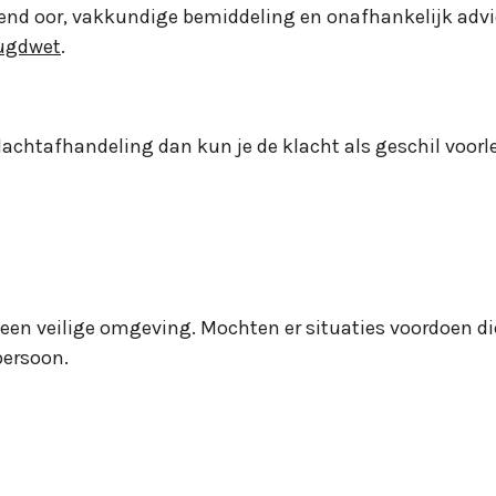
rend oor, vakkundige bemiddeling en onafhankelijk advi
eugdwet
.
klachtafhandeling dan kun je de klacht als geschil voo
 een veilige omgeving. Mochten er situaties voordoen di
persoon.