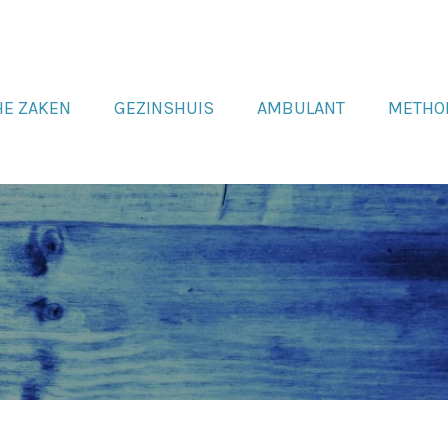
HE ZAKEN
GEZINSHUIS
AMBULANT
METHO