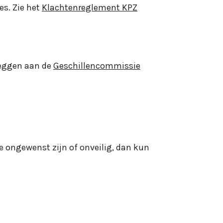
es. Zie het
Klachtenreglement KPZ
rleggen aan de
Geschillencommissie
e ongewenst zijn of onveilig, dan kun