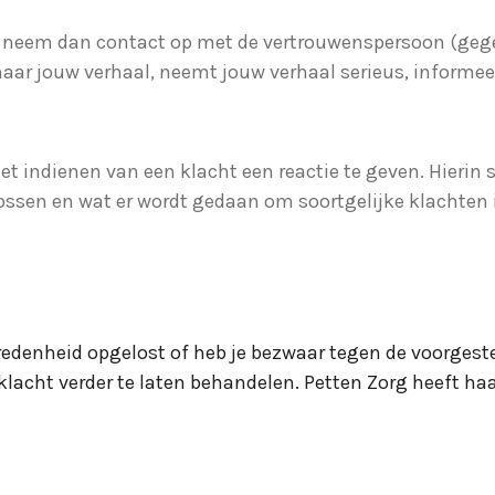
rg, neem dan contact op met de vertrouwenspersoon (ge
aar jouw verhaal, neemt jouw verhaal serieus, informeer
t indienen van een klacht een reactie te geven. Hierin s
lossen en wat er wordt gedaan om soortgelijke klachten
vredenheid opgelost of heb je bezwaar tegen de voorgest
klacht verder te laten behandelen. Petten Zorg heeft ha