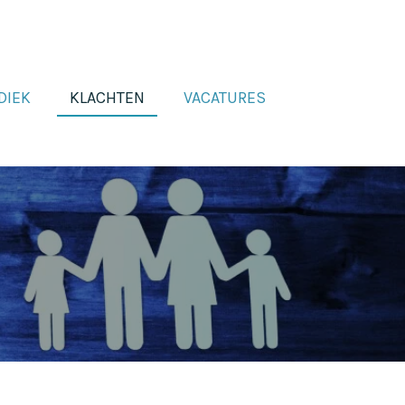
DIEK
KLACHTEN
VACATURES